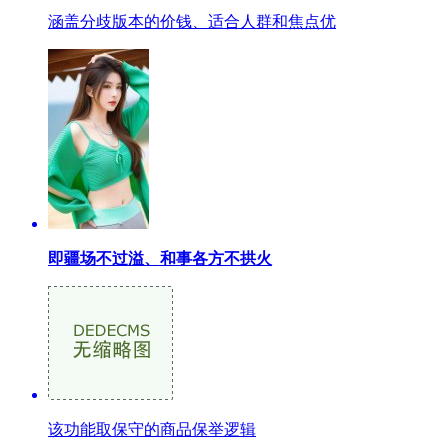
涵盖分歧版本的价钱、适合人群和焦点优
即疆场不过溢、和事各方不拱火
该功能取保守的商品保举逻辑