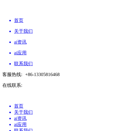
首页
关于我们
ai资讯
ai应用
联系我们
客服热线:
+86-13305816468
在线联系:
首页
关于我们
ai资讯
ai应用
联系我们