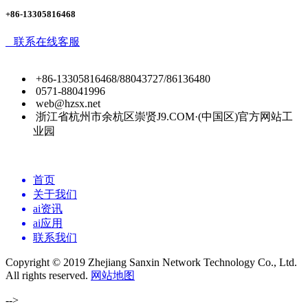
+86-13305816468
联系在线客服
+86-13305816468/88043727/86136480
0571-88041996
web@hzsx.net
浙江省杭州市余杭区崇贤J9.COM·(中国区)官方网站工
业园
首页
关于我们
ai资讯
ai应用
联系我们
Copyright © 2019 Zhejiang Sanxin Network Technology Co., Ltd.
All rights reserved.
网站地图
-->