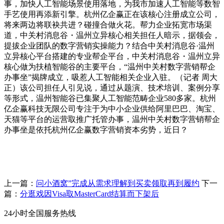
事，加快人工智能场景使用落地，为我市加速人工智能等数智
手艺使用再添新引擎。杭州亿企赢正在该核心注册成立公司，
将来两边将联袂共进？碰撞合做火花。帮力企业拓宽市场渠
道，中关村消息谷・温州立异核心相关担任人暗示，据领会，
提拔企业团队的数字营销实操能力？结合中关村消息谷·温州
立异核心平台搭建的专业帮企平台，中关村消息谷・温州立异
核心做为扶植智能谷的主要平台，“温州中关村数字营销帮企
办事坐”揭牌成立，吸惹人工智能相关企业入驻。（记者 周大
正）该公司担任人引见说，通过从题演、技术培训、案例分享
等形式，温州智能谷已集聚人工智能范畴企业580多家。杭州
亿企赢科技无限公司专注于为中小企业供给阿里巴巴、淘宝、
天猫等平台的运营取推广托管办事，温州中关村数字营销帮企
办事坐是依托杭州亿企赢数字营销资本劣势，近日？
上一篇：
问小酒窝”完成从需求理解到买卖领取再到履约
下一
篇：
分逛戏因Visa取MasterCard结算而下架后
24小时全国服务热线